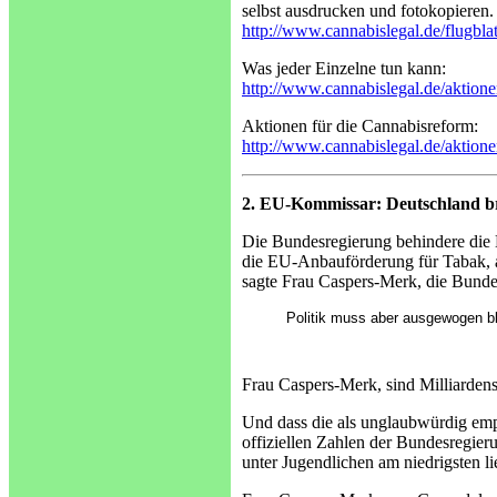
selbst ausdrucken und fotokopieren.
http://www.cannabislegal.de/flugblat
Was jeder Einzelne tun kann:
http://www.cannabislegal.de/aktione
Aktionen für die Cannabisreform:
http://www.cannabislegal.de/aktion
2. EU-Kommissar: Deutschland b
Die Bundesregierung behindere die
die EU-Anbauförderung für Tabak, a
sagte Frau Caspers-Merk, die Bunde
Politik muss aber ausgewogen bl
Frau Caspers-Merk, sind Milliarden
Und dass die als unglaubwürdig emp
offiziellen Zahlen der Bundesregie
unter Jugendlichen am niedrigsten li