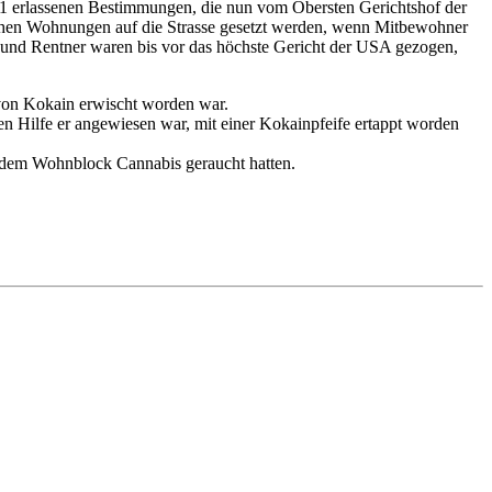
991 erlassenen Bestimmungen, die nun vom Obersten Gerichtshof der
lichen Wohnungen auf die Strasse gesetzt werden, wenn Mitbewohner
 und Rentner waren bis vor das höchste Gericht der USA gezogen,
 von Kokain erwischt worden war.
n Hilfe er angewiesen war, mit einer Kokainpfeife ertappt worden
r dem Wohnblock Cannabis geraucht hatten.