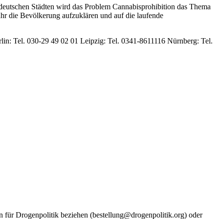
n deutschen Städten wird das Problem Cannabisprohibition das Thema
ahr die Bevölkerung aufzuklären und auf die laufende
in: Tel. 030-29 49 02 01 Leipzig: Tel. 0341-8611116 Nürnberg: Tel.
n für Drogenpolitik beziehen (bestellung@drogenpolitik.org) oder