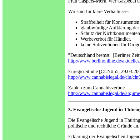
Frau Caspers-Merk, wer Gaspedal un
Wir sind für klare Verhältnisse:
Straffreiheit für Konsumenten
glaubwürdige Aufklärung der
Schutz der Nichtkonsumenten
Werbeverbot für Händler,
keine Subventionen für Drog
"Deutschland bremst" [Berliner Zei
http://www.berlinonline.de/aktuelles
Euregio-Studie [CLN#55, 29.03.200
http://www.cannabislegal.de/cln/cl
Zahlen zum Cannabisverbot:
http://www.cannabislegal.de/argume
3. Evangelische Jugend in Thürin
Die Evangelische Jugend in Thüring
politische und rechtliche Gründe an,
Erklärung der Evangelischen Jugend