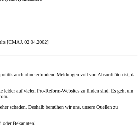
adults [CMAJ, 02.04.2002]
olitik auch ohne erfundene Meldungen voll von Absurditäten ist, da
ie leider auf vielen Pro-Reform-Websites zu finden sind. Es geht um
oln.
 eher schaden. Deshalb bemühen wir uns, unsere Quellen zu
nd oder Bekannten!