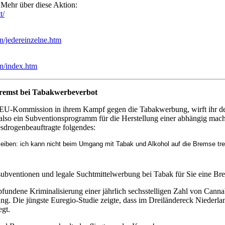
 Mehr über diese Aktion:
t/
n/jedereinzelne.htm
en/index.htm
remst bei Tabakwerbeverbot
 EU-Kommission in ihrem Kampf gegen die Tabakwerbung, wirft ihr de
lso ein Subventionsprogramm für die Herstellung einer abhängig mach
sdrogenbeauftragte folgendes:
eiben: ich kann nicht beim Umgang mit Tabak und Alkohol auf die Bremse tret
subventionen und legale Suchtmittelwerbung bei Tabak für Sie eine Br
fundene Kriminalisierung einer jährlich sechsstelligen Zahl von Cann
rung. Die jüngste Euregio-Studie zeigte, dass im Dreiländereck Niede
egt.