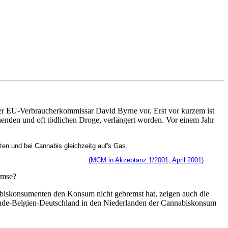
r EU-Verbraucherkommissar David Byrne vor. Erst vor kurzem ist
enden und oft tödlichen Droge, verlängert worden. Vor einem Jahr
en und bei Cannabis gleichzeitg auf's Gas.
(MCM in Akzeptanz 1/2001, April 2001)
emse?
abiskonsumenten den Konsum nicht gebremst hat, zeigen auch die
rlande-Belgien-Deutschland in den Niederlanden der Cannabiskonsum