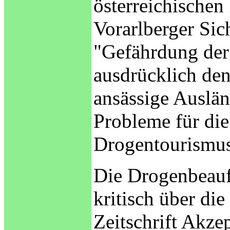
österreichische
Vorarlberger Sic
"Gefährdung der 
ausdrücklich den
ansässige Auslän
Probleme für die
Drogentourismus
Die Drogenbeauft
kritisch über di
Zeitschrift Akze