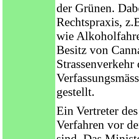
der Grünen. Dabe
Rechtspraxis, z
wie Alkoholfahr
Besitz von Can
Strassenverkehr
Verfassungsmässi
gestellt.
Ein Vertreter de
Verfahren vor d
sind. Das Minist