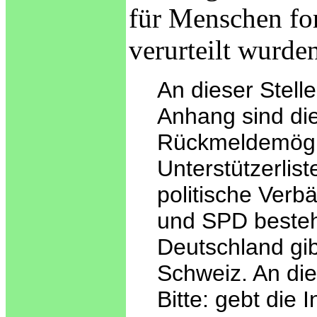
für Menschen fo
verurteilt wurde
An dieser Stell
Anhang sind die
Rückmeldemöglic
Unterstützerlist
politische Verb
und SPD besteh
Deutschland gi
Schweiz. An die
Bitte: gebt die