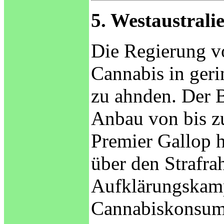
5. Westaustrali
Die Regierung v
Cannabis in ger
zu ahnden. Der 
Anbau von bis zu
Premier Gallop 
über den Strafra
Aufklärungskamp
Cannabiskonsum 