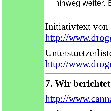
hinweg weiter. B
Initiativtext vo
http://www.droge
Unterstuetzerliste
http://www.droge
7. Wir berichte
http://www.canna