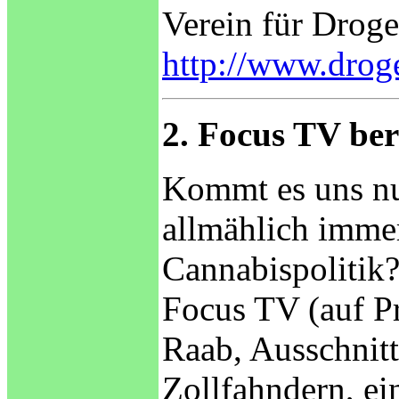
Verein für Droge
http://www.droge
2. Focus TV ber
Kommt es uns nur
allmählich immer
Cannabispolitik
Focus TV (auf Pr
Raab, Ausschnit
Zollfahndern, ei