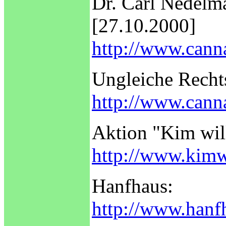
Dr. Carl Nedelma
[27.10.2000]
http://www.canna
Ungleiche Recht
http://www.canna
Aktion "Kim will
http://www.kimwi
Hanfhaus:
http://www.hanf