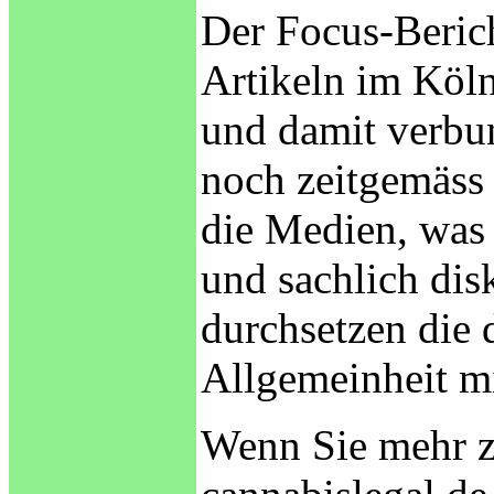
Der Focus-Berich
Artikeln im Köln
und damit verbu
noch zeitgemäss 
die Medien, was 
und sachlich disk
durchsetzen die 
Allgemeinheit mi
Wenn Sie mehr z