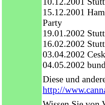
10.12.2001 Stutt
15.12.2001 Hamb
Party
19.01.2002 Stutt
16.02.2002 Stutt
03.04.2002 Cesk
04.05.2002 bund
Diese und ander
http://www.canna
Wissen Sie von V