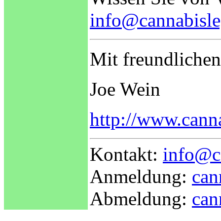
info@cannabisle
Mit freundliche
Joe Wein
http://www.canna
Kontakt:
info@c
Anmeldung:
can
Abmeldung:
can