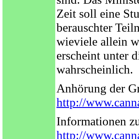
Zeit soll eine S
berauschter Tei
wieviele allein 
erscheint unter 
wahrscheinlich.
Anhörung der Gr
http://www.cann
Informationen z
http://www.canna