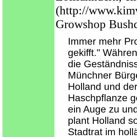
(http://www.kimw
Growshop Bushd
Immer mehr Pro
gekifft." Währe
die Geständnis
Münchner Bürge
Holland und der
Haschpflanze g
ein Auge zu und
plant Holland 
Stadtrat im hol