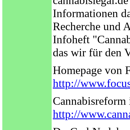
cannabislegal.de
Informationen d
Recherche und A
Infoheft "Canna
das wir für den V
Homepage von Foc
http://www.focus
Cannabisreform 
http://www.canna