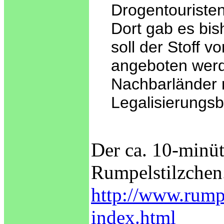
Drogentouristen 
Dort gab es bis
soll der Stoff 
angeboten werd
Nachbarländer 
Legalisierungs
Der ca. 10-minüt
Rumpelstilzchen
http://www.rumpe
index.html