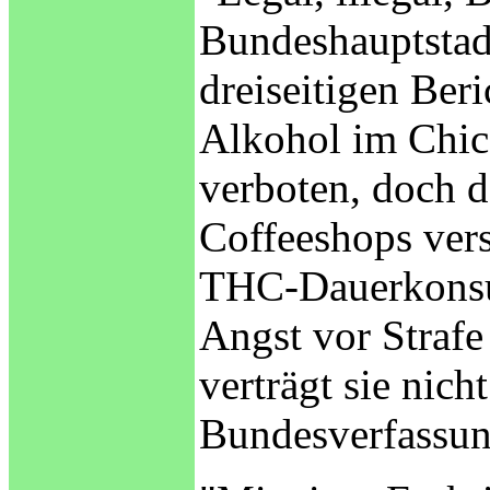
Bundeshauptstadt
dreiseitigen Ber
Alkohol im Chica
verboten, doch d
Coffeeshops vers
THC-Dauerkonsum
Angst vor Strafe
verträgt sie nicht
Bundesverfassun