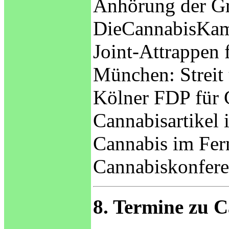
Anhörung der Gr
DieCannabisKa
Joint-Attrappen 
München: Streit
Kölner FDP für 
Cannabisartikel 
Cannabis im Fer
Cannabiskonfere
8. Termine zu 