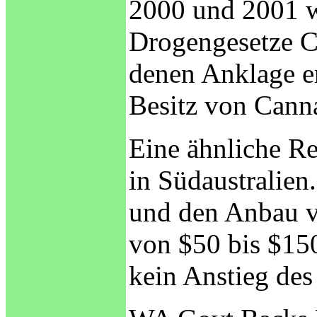
2000 und 2001 wa
Drogengesetze Ca
denen Anklage e
Besitz von Cann
Eine ähnliche Re
in Südaustralie
und den Anbau vo
von $50 bis $150
kein Anstieg de