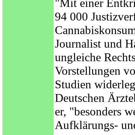
"Mit einer Entk
94 000 Justizver
Cannabiskonsum a
Journalist und H
ungleiche Rechts
Vorstellungen vo
Studien widerleg
Deutschen Ärzteb
er, "besonders w
Aufklärungs- und