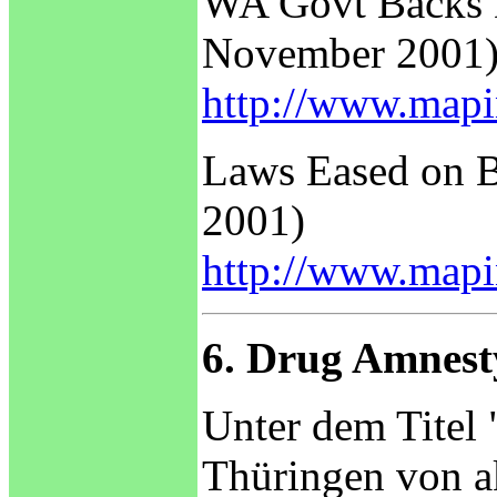
WA Govt Backs D
November 2001
http://www.mapi
Laws Eased on B
2001)
http://www.mapi
6. Drug Amnest
Unter dem Titel
Thüringen von ak